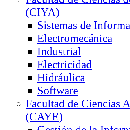
(CIYA)
Sistemas de Inform
Electromecánica
Industrial
Electricidad
Hidráulica
Software
Facultad de Ciencias 
(CAYE)
Gestión de la Infor