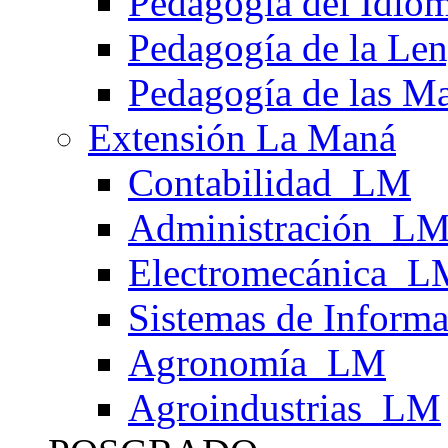
Pedagogía del Idiom
Pedagogía de la Len
Pedagogía de las Ma
Extensión La Maná
Contabilidad_LM
Administración_L
Electromecánica_L
Sistemas de Infor
Agronomía_LM
Agroindustrias_LM