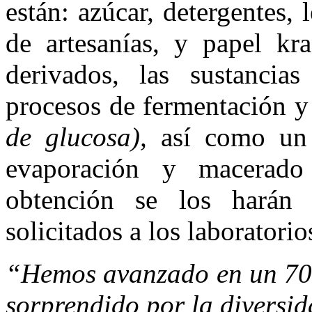
están: azúcar, detergentes, 
de artesanías, y papel kra
derivados, las sustancia
procesos de fermentación y 
de glucosa),
así como un 
evaporación y macerado
obtención se los harán 
solicitados a los laboratori
“Hemos avanzado en un 7
sorprendido por la diversi