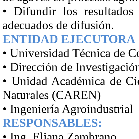
•
Difundir los resultados
adecuados de difusión.
ENTIDAD EJECUTORA
•
Universidad Técnica de C
•
Dirección de Investigació
•
Unidad Académica de Cie
Naturales (CAREN)
•
Ingeniería Agroindustrial
RESPONSABLES:
•
Ing. Eliana Zambrano