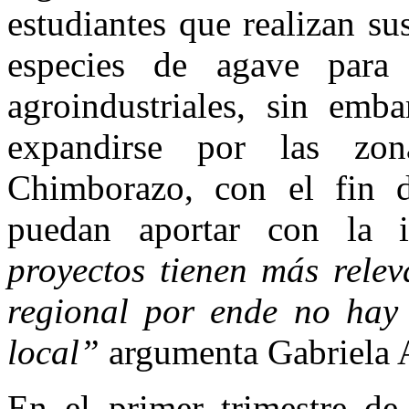
estudiantes que realizan s
especies de agave para 
agroindustriales, sin emba
expandirse por las zo
Chimborazo, con el fin d
puedan aportar con la in
proyectos tienen más rele
regional por ende no hay
local”
argumenta Gabriela A
En el primer trimestre de