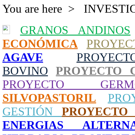
You are here >
INVESTI
GRANOS ANDINOS
ECONÓMICA
PROYEC
AGAVE
PROYEC
BOVINO
PROYECTO 
PROYECTO GERMO
SILVOPASTORIL
PRO
GESTIÓN
PROYECTO 
ENERGIAS ALTERNA