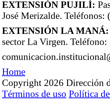
EXTENSIÓN PUJILÍ:
Pas
José Merizalde. Teléfonos:
EXTENSIÓN LA MANÁ
sector La Virgen. Teléfono
comunicacion.instituciona
film
FakeHospital
deneme
www.umraniyetip.net
SMS
deneme
tipobet
bodrum
casino
onwin
sungaitoto
gaziantep
onwin
Deneme
şans
buffstreams
gebze
alanya
streameast
canlı
1xbet
kumar
crackstreams
casino
bahis
top
Tải
manavgat
berlinbet
Deneme
streameast
crackstreams
hacklink
cialis
betpas
Mp3Juice
SnapTik
streameast
film
FakeHospital
deneme
www.umraniyetip.net
SMS
deneme
tipobet
bodrum
casino
onwin
sungaitoto
gaziantep
onwin
Deneme
şans
buffstreams
gebze
alanya
streameast
canlı
1xbet
kumar
crackstreams
casino
bahis
top
Tải
manavgat
berlinbet
Deneme
streameast
crackstreams
hacklink
cialis
betpas
Mp3Juice
SnapTik
streameast
Home
บา
สล็อต
สล็อต
บา
สล็อต
สล็อต
izle
Blonde
bonusu
kaynarca
Receive
bonusu
escort
escort
Bonusu
casino
escort
escort
casino
mobil
siteleri
siteleri
siteleri
real
Video
escort
Bonusu
20
giriş
izle
Blonde
bonusu
kaynarca
Receive
bonusu
escort
escort
Bonusu
casino
escort
escort
casino
mobil
siteleri
siteleri
siteleri
real
Video
escort
Bonusu
20
giriş
คา
เว็บ
คา
เว็บ
womans
escort
Free
veren
Veren
güncel
kurtköy
siteleri
1win
money
TikTok
gaziantep
Veren
mg
womans
escort
Free
veren
Veren
güncel
kurtköy
siteleri
1win
money
TikTok
gaziantep
Veren
mg
Copyright 2026 Dirección d
headache
ümraniye
siteler
ร่า
Siteler
https://www.casinolevant.com/
ตรง
escort
casinos
Không
escort
Siteler
fiyat
headache
ümraniye
siteler
ร่า
Siteler
https://www.casinolevant.com/
ตรง
escort
casinos
Không
escort
Siteler
fiyat
cured
escort
Deneme
https://levantguncel.com/
maltepe
Logo
gaziantep
Deneme
cured
escort
Deneme
https://levantguncel.com/
maltepe
Logo
gaziantep
Deneme
by
Bonusu
vidobet
escort
escort
Bonusu
by
Bonusu
vidobet
escort
escort
Bonusu
Términos de uso
Política d
cock
Veren
adres
gaziantep
Veren
cock
Veren
adres
gaziantep
Veren
porno
Siteler
https://casinolevantbonus.com/
escort
Siteler
porno
Siteler
https://casinolevantbonus.com/
escort
Siteler
jolie
casinolevant
mersin
Deneme
jolie
casinolevant
mersin
Deneme
fille
giriş
escort
Bonusu
fille
giriş
escort
Bonusu