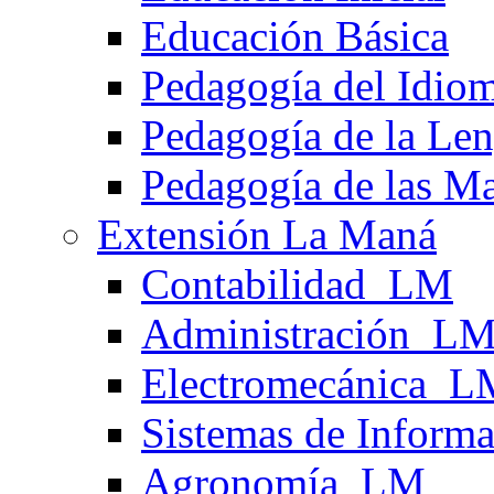
Educación Básica
Pedagogía del Idiom
Pedagogía de la Len
Pedagogía de las Ma
Extensión La Maná
Contabilidad_LM
Administración_L
Electromecánica_L
Sistemas de Infor
Agronomía_LM