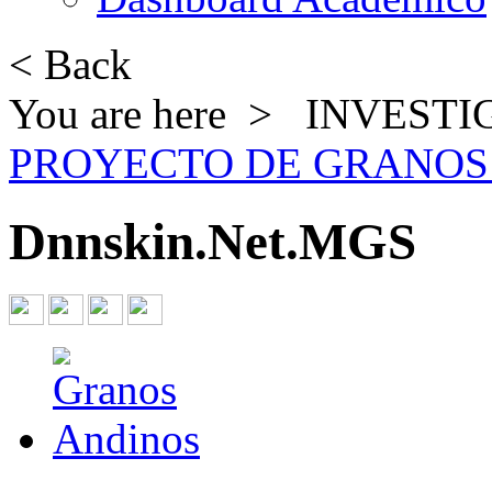
< Back
You are here >
INVESTI
PROYECTO DE GRANOS
Dnnskin.Net.MGS