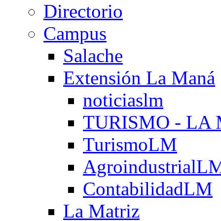
Directorio
Campus
Salache
Extensión La Maná
noticiaslm
TURISMO - LA
TurismoLM
AgroindustrialL
ContabilidadLM
La Matriz