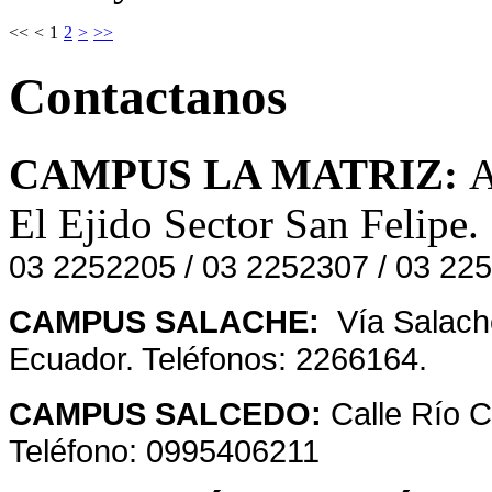
<<
<
1
2
>
>>
Contactanos
CAMPUS LA MATRIZ:
A
El Ejido Sector San Felipe.
03 2252205 / 03 2252307 / 03 22
CAMPUS SALACHE:
Vía Salache
Ecuador. Teléfonos: 2266164.
CAMPUS SALCEDO:
Calle Río 
Teléfono: 0995406211