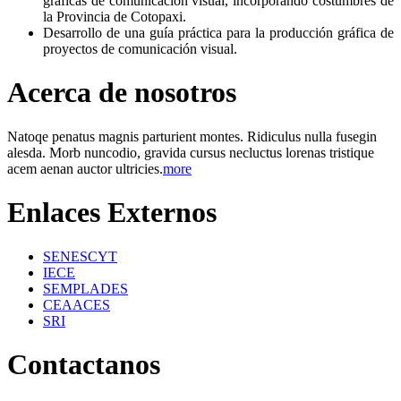
gráficas de comunicación visual, incorporando costumbres de
la Provincia de Cotopaxi.
Desarrollo de una guía práctica para la producción gráfica de
proyectos de comunicación visual.
Acerca de nosotros
Natoqe penatus magnis parturient montes. Ridiculus nulla fusegin
alesda. Morb nuncodio, gravida cursus necluctus lorenas tristique
acem aenan auctor ultricies.
more
Enlaces Externos
SENESCYT
IECE
SEMPLADES
CEAACES
SRI
Contactanos