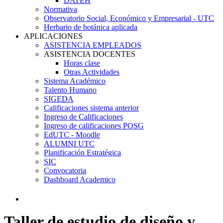
DATEH
Normativa
Observatorio Social, Económico y Empresarial - UTC
Herbario de botánica aplicada
APLICACIONES
ASISTENCIA EMPLEADOS
ASISTENCIA DOCENTES
Horas clase
Otras Actividades
Sistema Académico
Talento Humano
SIGEDA
Calificaciones sistema anterior
Ingreso de Calificaciones
Ingreso de calificaciones POSG
EdUTC - Moodle
ALUMNI UTC
Planificación Estratégica
SIC
Convocatoria
Dashboard Academico
Taller de estudio de diseño y