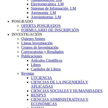
Electromecánica_LM
Sistemas de Información_LM
Agronomía_LM
Agroindustrias_LM
POSGRADO
OFERTA POSGRADOS
FORMULARIO DE INSCRIPCIÓN
INVESTIGACIÓN
Quienes Somos
Lineas Investigación
Grupos de Investigación
Convocatorias y Resultados
Publicaciones
Artículos Científicos
Libros
Capítulos de Libros
Revistas
UTCIENCIA
CIENCIAS DE LA INGENIERÍA Y
APLICADAS
CIENCIAS SOCIALES Y HUMANIDADES
RENPYS
CIENCIAS ADMINISTRATIVAS Y
ECONÓMICAS