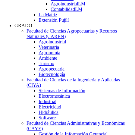
AgroindustrialLM
ContabilidadLM
La Matriz
Extensión Pujilí
GRADO
Facultad de Ciencias Agropecuarias y Recursos
Naturales (CAREN)
Agroindustrial
Veterinaria
Agronomía
Ambiente
Turismo
Agropecuaria
Biotecnología
Facultad de Ciencias de la Ingeniería y Aplicadas
(CIYA)
Sistemas de Información
Electromecánica
Industrial
Electricidad
Hidráulica
Software
Facultad de Ciencias Administrativas y Económicas
(CAYE)
Gestión de la Información Gerencial